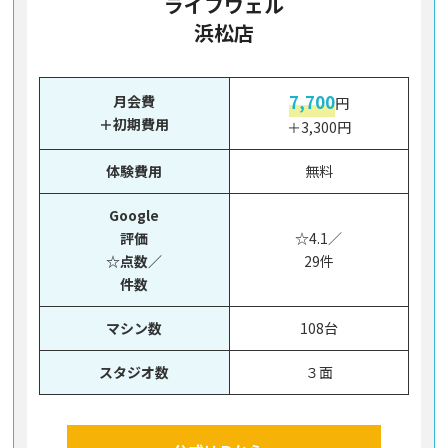
ライフウェル
浜松店
7,700
月会費
円
＋初期費用
＋3,300円
体験費用
無料
Google
評価
☆4.1／
☆点数／
29件
件数
マシン数
108台
スタジオ数
３面