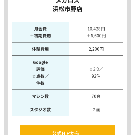
メガロス
浜松市野店
月会費
10,428円
＋初期費用
＋6,600円
体験費用
2,200円
Google
評価
☆3.8／
☆点数／
92件
件数
マシン数
70台
スタジオ数
２面
公式ＨＰから