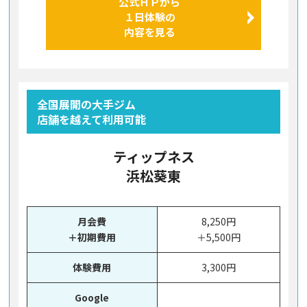
公式ＨＰから
１日体験の
内容を見る
全国展開の大手ジム
店舗を越えて利用可能
ティップネス
浜松葵東
月会費
8,250円
＋初期費用
＋5,500円
体験費用
3,300円
Google