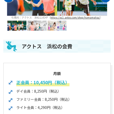
）
引用元：アクトス 浜松公式HP（
https://sc1.axtos.com/shop/hamamatsu/
）
アクトス 浜松の会費
月額
正会員：10,450円（税込）
デイ会員：8,250円（税込）
ファミリー会員：8,250円（税込）
ライト会員：4,290円（税込）