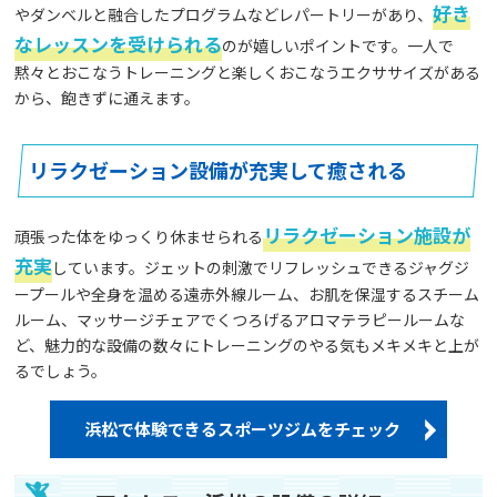
好き
やダンベルと融合したプログラムなどレパートリーがあり、
なレッスンを受けられる
のが嬉しいポイントです。一人で
黙々とおこなうトレーニングと楽しくおこなうエクササイズがある
から、飽きずに通えます。
リラクゼーション設備が充実して癒される
リラクゼーション施設が
頑張った体をゆっくり休ませられる
充実
しています。ジェットの刺激でリフレッシュできるジャグジ
ープールや全身を温める遠赤外線ルーム、お肌を保湿するスチーム
ルーム、マッサージチェアでくつろげるアロマテラピールームな
ど、魅力的な設備の数々にトレーニングのやる気もメキメキと上が
るでしょう。
浜松で体験できるスポーツジムをチェック