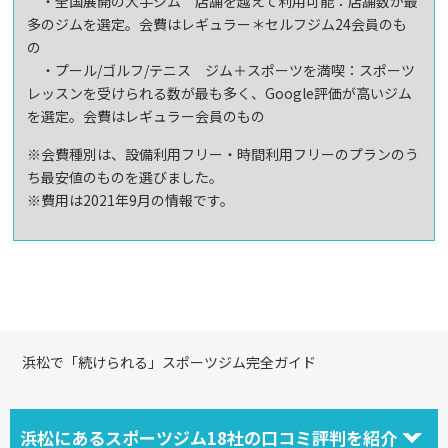
・全国展開の大手ジム 店舗を越えて利用可能：店舗数が最
多のジムを選定。会費はレギュラー＊セルフジム24会員のも
の
・プール/ゴルフ/テニス ジム＋スポーツを満喫：スポーツ
レッスンを受けられる数が最も多く、Google評価が高いジム
を選定。会費はレギュラー会員のもの
※会費種別は、設備利用フリー・時間利用フリーのプランのう
ち最安値のものを選びました。
※費用は2021年9月の情報です。
浜松で「続けられる」スポーツジム完全ガイド
浜松にあるスポーツジム18社の口コミ評判を紹介