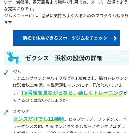
ウナ、岩盤浴、露天風呂まで無料で利用でき、スーパー銭湯のよう
な充実ぶりです。
ジムメニューには、温泉に気持ちよく入るためのプログラムもあり
ます。
浜松で体験できるスポーツジムをチェック
ゼクシス 浜松の設備の詳細
ジム
ランニングマシンやバイクなどを100台以上、筋力トレマシン
は50台以上完備。有酸素運動マシンには、TVがついていま
TV番組を見ながらなら、楽しくトレーニング
す。
が
できるのではないでしょうか。
スタジオ
ダンスだけでも11種類
。ヒップホップ、フラダンス、ベ
リーダンスの他、社交ダンスまで楽しめるスタジオプログラ