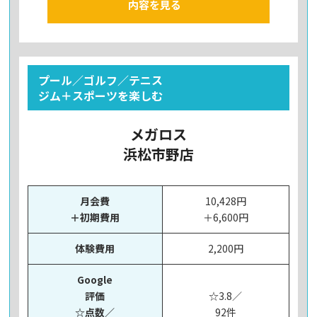
内容を見る
プール／ゴルフ／テニス
ジム＋スポーツを楽しむ
メガロス
浜松市野店
月会費
10,428円
＋初期費用
＋6,600円
体験費用
2,200円
Google
評価
☆3.8／
☆点数／
92件