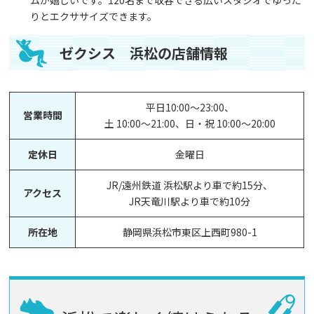
ムが嬉しいです。120名まで収容できる広いスタジオでゆった
りとエクササイズできます。
ゼクシス 浜松の店舗情報
平日10:00～23:00、
営業時間
土 10:00～21:00、日・祝 10:00～20:00
定休日
金曜日
JR/遠州鉄道 浜松駅より車で約15分、
アクセス
JR天竜川駅より車で約10分
所在地
静岡県浜松市東区上西町980-1