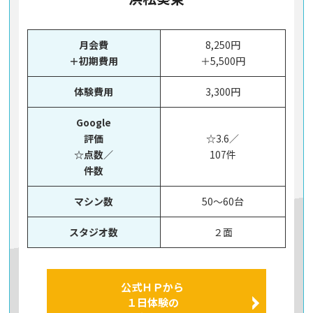
月会費
8,250円
＋初期費用
＋5,500円
体験費用
3,300円
Google
評価
☆3.6／
☆点数／
107件
件数
マシン数
50～60台
スタジオ数
２面
公式ＨＰから
１日体験の