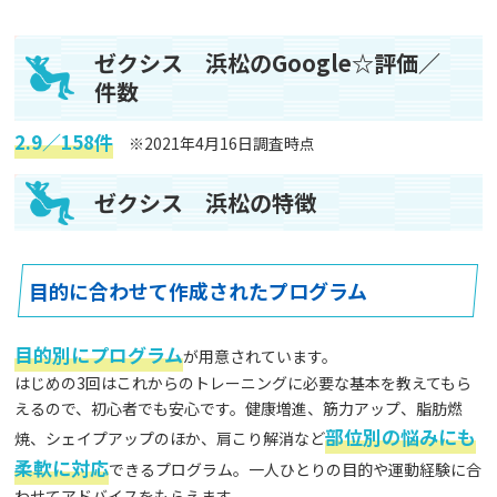
ゼクシス 浜松のGoogle☆評価／
件数
2.9／158件
※2021年4月16日調査時点
ゼクシス 浜松の特徴
目的に合わせて作成されたプログラム
目的別にプログラム
が用意されています。
はじめの3回はこれからのトレーニングに必要な基本を教えてもら
えるので、初心者でも安心です。健康増進、筋力アップ、脂肪燃
部位別の悩みにも
焼、シェイプアップのほか、肩こり解消など
柔軟に対応
できるプログラム。一人ひとりの目的や運動経験に合
わせてアドバイスをもらえます。