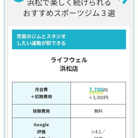
浜松で楽しく続けられる
おすすめスポーツジム３選
充実のジムとスタジオ
したい運動が即できる
ライフウェル
浜松店
7,700
月会費
円
＋初期費用
＋3,300円
体験費用
無料
Google
評価
☆4.1／